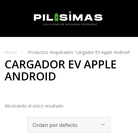
Skip
to
content
MENU
Home
Productos etiquetados “cargador EV Apple Android”
CARGADOR EV APPLE
ANDROID
Mostrando el único resultado