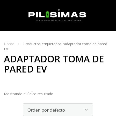
Skip
to
content
MENU
Home
Productos etiquetados “adaptador toma de pared
EV”
ADAPTADOR TOMA DE
PARED EV
Mostrando el único resultado